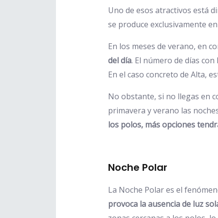
Uno de esos atractivos está d
se produce exclusivamente en
En los meses de verano, en con
del día
. El número de días con
En el caso concreto de Alta, e
No obstante, si no llegas en c
primavera y verano las noches
los polos, más opciones tendr
Noche Polar
La Noche Polar es el fenómen
provoca la ausencia de luz sol
zonas cercanas a los polos, l