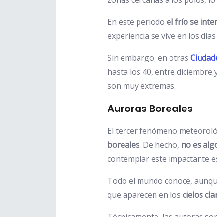
En este periodo
el frío se in
experiencia se vive en los día
Sin embargo, en otras
Ciudad
hasta los 40, entre diciembre 
son muy extremas.
Auroras Boreales
El tercer fenómeno meteorológi
boreales
. De hecho,
no es alg
contemplar este impactante e
Todo el mundo conoce, aunque
que aparecen en los
cielos cla
Técnicamente, las autoras so