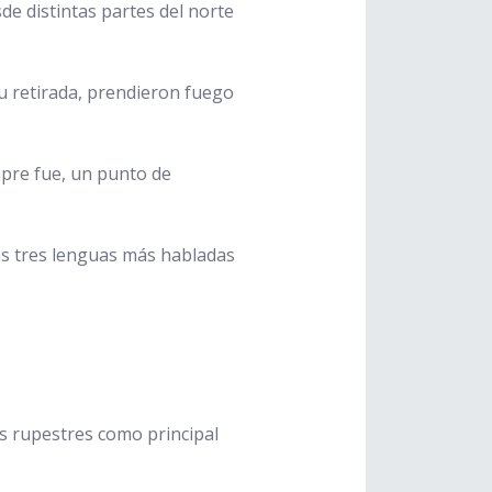
e distintas partes del norte
su retirada, prendieron fuego
mpre fue, un punto de
las tres lenguas más habladas
as rupestres como principal