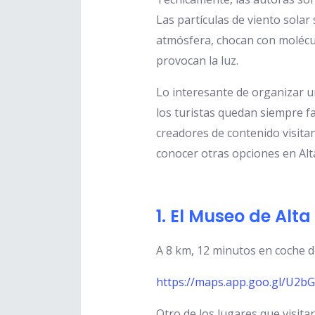
Las partículas de viento solar 
atmósfera, chocan con molécul
provocan la luz.
Lo interesante de organizar 
los turistas quedan siempre 
creadores de contenido visita
conocer otras opciones en Alt
1. El Museo de Alta
A 8 km, 12 minutos en coche d
https://maps.app.goo.gl/U2
Otro de los lugares que visita