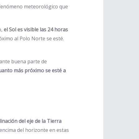
un fenómeno meteorológico que
o,
el Sol es visible las 24 horas
óximo al Polo Norte se esté.
urante buena parte de
uanto más próximo se esté a
clinación del eje de la Tierra
r encima del horizonte en estas