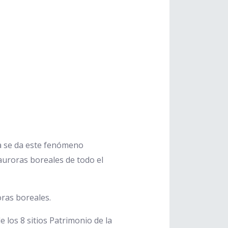
a se da este fenómeno
 auroras boreales de todo el
oras boreales.
e los 8 sitios Patrimonio de la