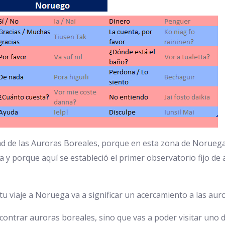
dad de las Auroras Boreales, porque en esta zona de Norueg
 y porque aquí se estableció el primer observatorio fijo de
n tu viaje a Noruega va a significar un acercamiento a las aur
ncontrar auroras boreales, sino que vas a poder visitar uno d