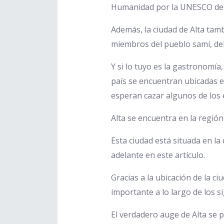
Humanidad por la UNESCO de N
Además, la ciudad de Alta tamb
miembros del pueblo sami, de
Y si lo tuyo es la gastronomía
país se encuentran ubicadas en
esperan cazar algunos de los
Alta se encuentra en la regió
Esta ciudad está situada en l
adelante en este artículo.
Gracias a la ubicación de la c
importante a lo largo de los s
El verdadero auge de Alta se p