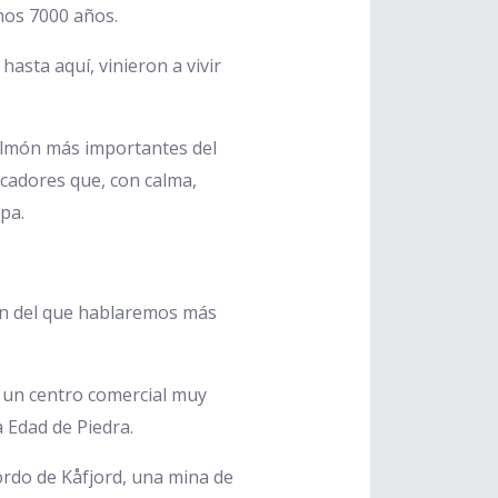
nos 7000 años.
asta aquí, vinieron a vivir
 salmón más importantes del
scadores que, con calma,
pa.
ñón del que hablaremos más
do un centro comercial muy
a Edad de Piedra.
iordo de Kåfjord, una mina de