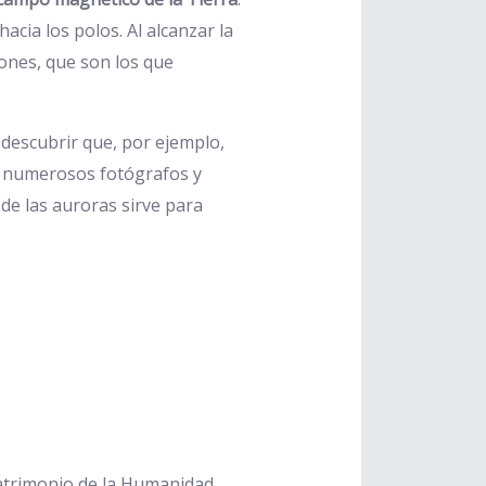
acia los polos. Al alcanzar la
rones, que son los que
descubrir que, por ejemplo,
o numerosos fotógrafos y
de las auroras sirve para
 Patrimonio de la Humanidad