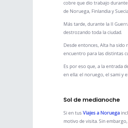
cobre que dio trabajo durante
de Noruega, Finlandia y Suecia
Más tarde, durante la II Guer
destrozando toda la ciudad.
Desde entonces, Alta ha sido 
encuentro para las distintas c
Es por eso que, a la entrada d
en ella: el noruego, el sami y e
Sol de medianoche
Si en tus
Viajes a Noruega
inc
motivo de visita. Sin embargo,