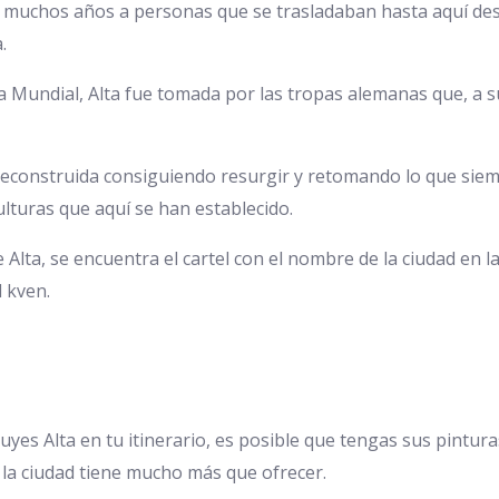
 muchos años a personas que se trasladaban hasta aquí desd
.
ra Mundial, Alta fue tomada por las tropas alemanas que, a 
reconstruida consiguiendo resurgir y retomando lo que sie
ulturas que aquí se han establecido.
e Alta, se encuentra el cartel con el nombre de la ciudad en 
l kven.
luyes Alta en tu itinerario, es posible que tengas sus pintur
 la ciudad tiene mucho más que ofrecer.