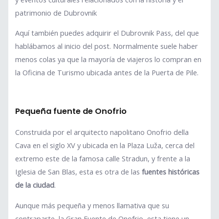
patrimonio de Dubrovnik
Aquí también puedes adquirir el Dubrovnik Pass, del que
hablábamos al inicio del post. Normalmente suele haber
menos colas ya que la mayoría de viajeros lo compran en
la Oficina de Turismo ubicada antes de la Puerta de Pile.
Pequeña fuente de Onofrio
Construida por el arquitecto napolitano Onofrio della
Cava en el siglo XV y ubicada en la Plaza Luža, cerca del
extremo este de la famosa calle Stradun, y frente a la
Iglesia de San Blas, esta es otra de las
fuentes históricas
de la ciudad
.
Aunque más pequeña y menos llamativa que su
contraparte, la Gran Fuente de Onofrio, esta tiene un