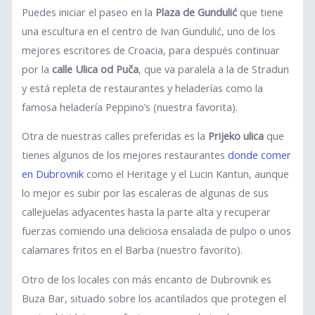
Puedes iniciar el paseo en la
Plaza de Gundulić
que tiene
una escultura en el centro de Ivan Gundulić, uno de los
mejores escritores de Croacia, para después continuar
por la
calle Ulica od Puča
, que va paralela a la de Stradun
y está repleta de restaurantes y heladerías como la
famosa heladería Peppino’s (nuestra favorita).
Otra de nuestras calles preferidas es la
Prijeko ulica
que
tienes algunos de los mejores restaurantes
donde comer
en Dubrovnik
como el Heritage y el Lucin Kantun, aunque
lo mejor es subir por las escaleras de algunas de sus
callejuelas adyacentes hasta la parte alta y recuperar
fuerzas comiendo una deliciosa ensalada de pulpo o unos
calamares fritos en el Barba (nuestro favorito).
Otro de los locales con más encanto de Dubrovnik es
Buza Bar, situado sobre los acantilados que protegen el