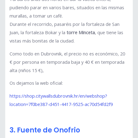
pudiendo parar en varios bares, situados en las mismas
murallas, a tomar un café.
Durante el recorrido, pasaréis por la fortaleza de San
Juan, la fortaleza Bokar y la
torre Minceta
, que tiene las
vistas más bonitas de la ciudad.
Como todo en Dubrovnik, el precio no es económico, 20
€ por persona en temporada baja y 40 € en temporada
alta (niños 15 €),
Os dejamos la web oficial:
https://shop.citywallsdubrovnik.hr/en/webshop?
location=7f0be387-d451-4417-9525-ac70d54fd2f9
3. Fuente de Onofrio