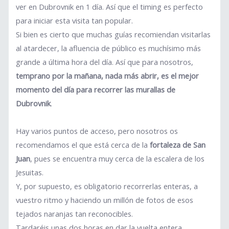
ver en Dubrovnik en 1 día. Así que el timing es perfecto
para iniciar esta visita tan popular.
Si bien es cierto que muchas guías recomiendan visitarlas
al atardecer, la afluencia de público es muchísimo más
grande a última hora del día. Así que para nosotros,
temprano por la mañana, nada más abrir, es el mejor
momento del día para recorrer las murallas de
Dubrovnik
.
Hay varios puntos de acceso, pero nosotros os
recomendamos el que está cerca de la
fortaleza de San
Juan
, pues se encuentra muy cerca de la escalera de los
Jesuitas.
Y, por supuesto, es obligatorio recorrerlas enteras, a
vuestro ritmo y haciendo un millón de fotos de esos
tejados naranjas tan reconocibles.
Tardaréis unas dos horas en dar la vuelta entera,