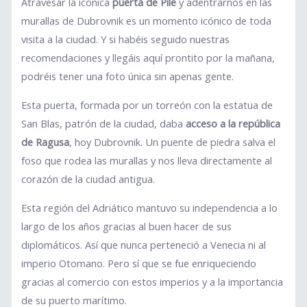
Atravesar la icónica
puerta de Pile
y adentrarnos en las
murallas de Dubrovnik es un momento icónico de toda
visita a la ciudad. Y si habéis seguido nuestras
recomendaciones y llegáis aquí prontito por la mañana,
podréis tener una foto única sin apenas gente.
Esta puerta, formada por un torreón con la estatua de
San Blas, patrón de la ciudad, daba
acceso a la república
de Ragusa
, hoy Dubrovnik. Un puente de piedra salva el
foso que rodea las murallas y nos lleva directamente al
corazón de la ciudad antigua.
Esta región del Adriático mantuvo su independencia a lo
largo de los años gracias al buen hacer de sus
diplomáticos. Así que nunca perteneció a Venecia ni al
imperio Otomano. Pero sí que se fue enriqueciendo
gracias al comercio con estos imperios y a la importancia
de su puerto marítimo.