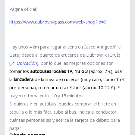
Página oficial:
https://www.dubrovnikpass.com/web-shop?id=0
Hay unos 4 km para llegar al centro (Casco Antiguo/Pile
Gate) desde el puerto de cruceros de Dubrovnik (Gruž)
[
📍
Ubicación
], por lo que las mejores opciones son
tomar los
autobuses locales 1A, 1B o 3
(aprox. 2 €), usar
la
lanzadera
de la línea de cruceros (muy caro, como 15 €
por persona), o tomar un taxi/Uber (aprox. 10-12 €)
. El
trayecto toma entre 10 y 15 minutos.
Si quieres ir en autobús, puedes comprar el billete en
taquilla o lo más fácil, sube al bus, indica al conductor
cuántas personas sis y acerca la tarjeta de débito para
pagar.