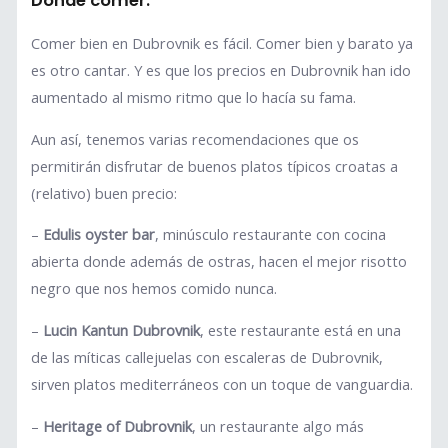
Dónde comer:
Comer bien en Dubrovnik es fácil. Comer bien y barato ya
es otro cantar. Y es que los precios en Dubrovnik han ido
aumentado al mismo ritmo que lo hacía su fama.
Aun así, tenemos varias recomendaciones que os
permitirán disfrutar de buenos platos típicos croatas a
(relativo) buen precio:
–
Edulis oyster bar
, minúsculo restaurante con cocina
abierta donde además de ostras, hacen el mejor risotto
negro que nos hemos comido nunca.
–
Lucin Kantun Dubrovnik
, este restaurante está en una
de las míticas callejuelas con escaleras de Dubrovnik,
sirven platos mediterráneos con un toque de vanguardia.
–
Heritage of Dubrovnik
, un restaurante algo más