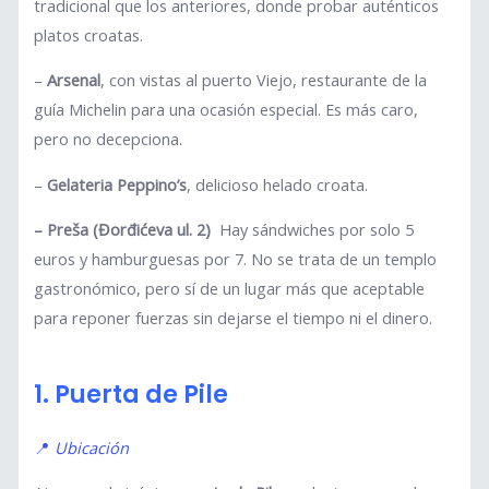
tradicional que los anteriores, donde probar auténticos
platos croatas.
–
Arsenal
, con vistas al puerto Viejo, restaurante de la
guía Michelin para una ocasión especial. Es más caro,
pero no decepciona.
–
Gelateria Peppino’s
, delicioso helado croata.
– Preša (Đorđićeva ul. 2)
Hay sándwiches por solo 5
euros y hamburguesas por 7. No se trata de un templo
gastronómico, pero sí de un lugar más que aceptable
para reponer fuerzas sin dejarse el tiempo ni el dinero.
1. Puerta de Pile
📍
Ubicación