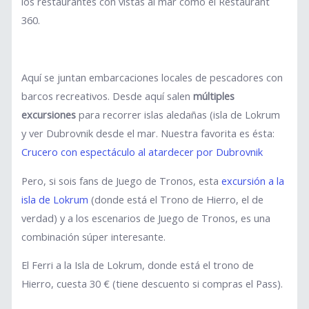
los restaurantes con vistas al mar como el Restaurant
360.
Aquí se juntan embarcaciones locales de pescadores con
barcos recreativos. Desde aquí salen
múltiples
excursiones
para recorrer islas aledañas (isla de Lokrum
y ver Dubrovnik desde el mar. Nuestra favorita es ésta:
Crucero con espectáculo al atardecer por Dubrovnik
Pero, si sois fans de Juego de Tronos, esta
excursión a la
isla de Lokrum
(donde está el Trono de Hierro, el de
verdad) y a los escenarios de Juego de Tronos, es una
combinación súper interesante.
El Ferri a la Isla de Lokrum, donde está el trono de
Hierro, cuesta 30 € (tiene descuento si compras el Pass).