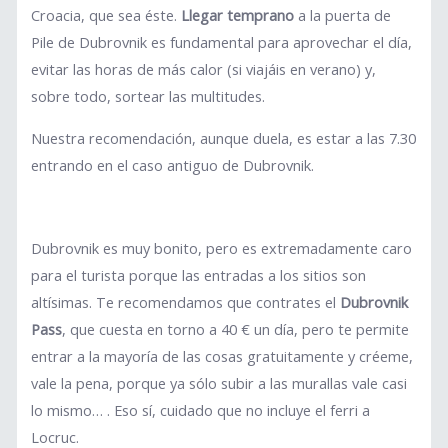
Croacia, que sea éste.
Llegar temprano
a la puerta de
Pile de Dubrovnik es fundamental para aprovechar el día,
evitar las horas de más calor (si viajáis en verano) y,
sobre todo, sortear las multitudes.
Nuestra recomendación, aunque duela, es estar a las 7.30
entrando en el caso antiguo de Dubrovnik.
Dubrovnik es muy bonito, pero es extremadamente caro
para el turista porque las entradas a los sitios son
altísimas. Te recomendamos que contrates el
Dubrovnik
Pass
, que cuesta en torno a 40 € un día, pero te permite
entrar a la mayoría de las cosas gratuitamente y créeme,
vale la pena, porque ya sólo subir a las murallas vale casi
lo mismo… . Eso sí, cuidado que no incluye el ferri a
Locruc.